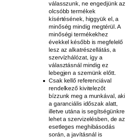
válasszunk, ne engedjünk az
olcsóbb termékek
kísértésének, higgyük el, a
minőség mindig megtérül. A
minőségi termékekhez
évekkel később is megfelelő
lesz az alkatrészellátás, a
szervízhálózat, így a
választásnál mindig ez
lebegjen a szemünk előtt.
Csak kellő referenciával
rendelkező kivitelezőt
bízzunk meg a munkával, aki
a garanciális időszak alatt,
illetve utána is segítségünkre
lehet a szervizelésben, de az
esetleges meghibásodás
során, a javításnál is