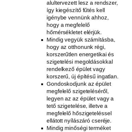
alultervezett lesz a rendszer,
így kiegészítő fűtés kell
igénybe vennünk ahhoz,
hogy a megfelelő
hőmérsékletet elérjük.
Mindig vegyük számításba,
hogy az otthonunk régi,
korszerűtlen energetikai és
szigetelési megoldásokkal
rendelkező épület vagy
korszerű, új építésű ingatlan.
Gondoskodjunk az épület
megfelelő szigeteléséről,
legyen az az épület vagy a
tető szigetelése, illetve a
megfelelő hőszigeteléssel
ellátott nyílászáró cseréje.
Mindig minőségi terméket