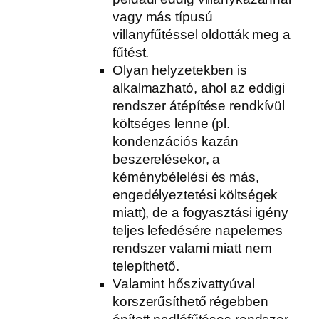
vagy más típusú
villanyfűtéssel oldották meg a
fűtést.
Olyan helyzetekben is
alkalmazható, ahol az eddigi
rendszer átépítése rendkívül
költséges lenne (pl.
kondenzációs kazán
beszerelésekor, a
kéménybélelési és más,
engedélyeztetési költségek
miatt), de a fogyasztási igény
teljes lefedésére napelemes
rendszer valami miatt nem
telepíthető.
Valamint hőszivattyúval
korszerűsíthető régebben