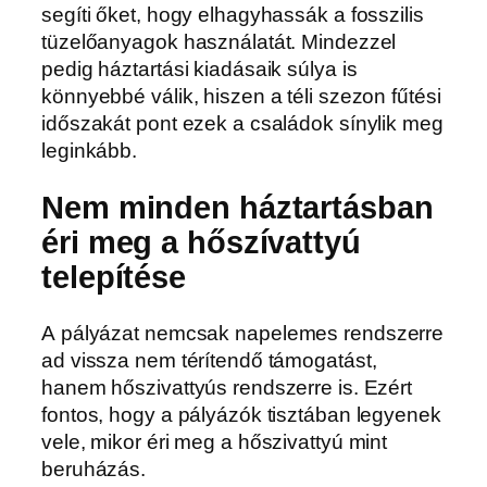
segíti őket, hogy elhagyhassák a fosszilis
tüzelőanyagok használatát. Mindezzel
pedig háztartási kiadásaik súlya is
könnyebbé válik, hiszen a téli szezon fűtési
időszakát pont ezek a családok sínylik meg
leginkább.
Nem minden háztartásban
éri meg a hőszívattyú
telepítése
A
pályázat nemcsak napelemes rendszerre
ad vissza nem térítendő támogatást,
hanem hőszivattyús rendszerre is. Ezért
fontos, hogy a pályázók tisztában legyenek
vele, mikor éri meg a hőszivattyú mint
beruházás.