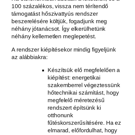
100 százalékos, vissza nem térítendő
támogatást hőszivattyús rendszer
beszerelésére költjük, fogadjunk meg
néhány jótanácsot. Így elkerülhetünk
néhány kellemetlen meglepetést.
A rendszer kiépítésekor mindig figyeljünk
az alábbiakra:
Készítsük elő megfelelően a
kiépítést: energetikai
szakemberrel végeztessünk
hőtechnikai számítást, hogy
megfelelő méretezésű
rendszert építsünk ki
otthonunk
fűtéskorszerűsítésére. Ha ez
elmarad, előfordulhat, hogy