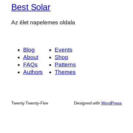
Best Solar
Az élet napelemes oldala
Blog
Events
About
Shop
FAQs
Patterns
Authors
Themes
Twenty Twenty-Five
Designed with
WordPress