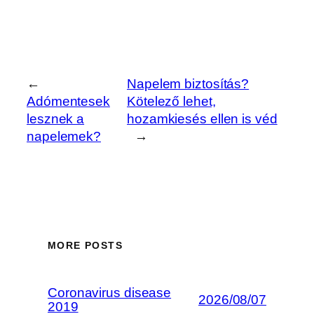
←
Napelem biztosítás?
Adómentesek
Kötelező lehet,
lesznek a
hozamkiesés ellen is véd
napelemek?
→
MORE POSTS
Coronavirus disease
2026/08/07
2019