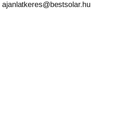
ajanlatkeres@bestsolar.hu