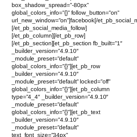
box_shadow_spread=”-80px”
global_colors_info=”{}” follow_button=”on”
url_new_window=”on”]facebook[/et_pb_social_m
[/et_pb_social_media_follow]
[/et_pb_column][/et_pb_row]
[/et_pb_section][et_pb_section fb_built=”1″
_builder_version=”4.9.10″
_module_preset=”default”
global_colors_info=”{}”][et_pb_row
_builder_version=”4.9.10″
_module_preset=”default” locked=”off”
global_colors_info=”{}”][et_pb_column
type=”4_4″ _builder_version=”4.9.10″
_module_preset=”default”
global_colors_info=”{}”][et_pb_text
_builder_version=”4.9.10″
_module_preset=”default”
text_font_size=”34px”