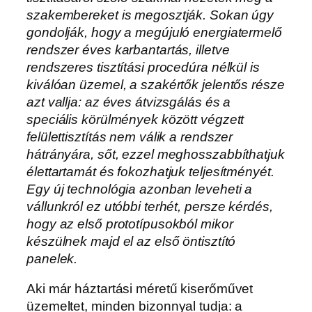
szakembereket is megosztják. Sokan úgy
gondolják, hogy a megújuló energiatermelő
rendszer éves karbantartás, illetve
rendszeres tisztítási procedúra nélkül is
kiválóan üzemel, a szakértők jelentős része
azt vallja: az éves átvizsgálás és a
speciális körülmények között végzett
felülettisztítás nem válik a rendszer
hátrányára, sőt, ezzel meghosszabbíthatjuk
élettartamát és fokozhatjuk teljesítményét.
Egy új technológia azonban leveheti a
vállunkról ez utóbbi terhét, persze kérdés,
hogy az első prototípusokból mikor
készülnek majd el az első öntisztító
panelek.
Aki már háztartási méretű kiserőművet
üzemeltet, minden bizonnyal tudja: a