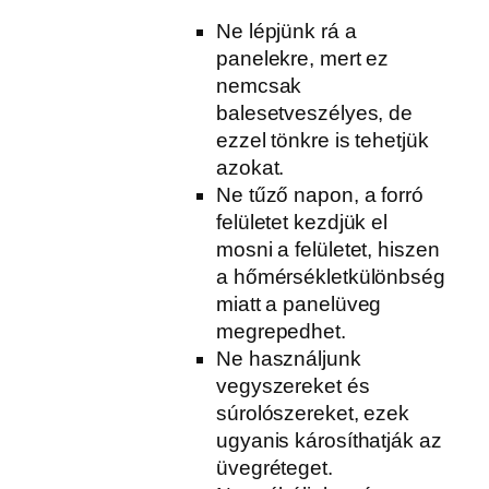
Ne lépjünk rá a
panelekre, mert ez
nemcsak
balesetveszélyes, de
ezzel tönkre is tehetjük
azokat.
Ne tűző napon, a forró
felületet kezdjük el
mosni a felületet, hiszen
a hőmérsékletkülönbség
miatt a panelüveg
megrepedhet.
Ne használjunk
vegyszereket és
súrolószereket, ezek
ugyanis károsíthatják az
üvegréteget.