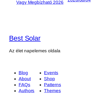
Vagy Megbízható 2026
Best Solar
Az élet napelemes oldala
Blog
Events
About
Shop
FAQs
Patterns
Authors
Themes